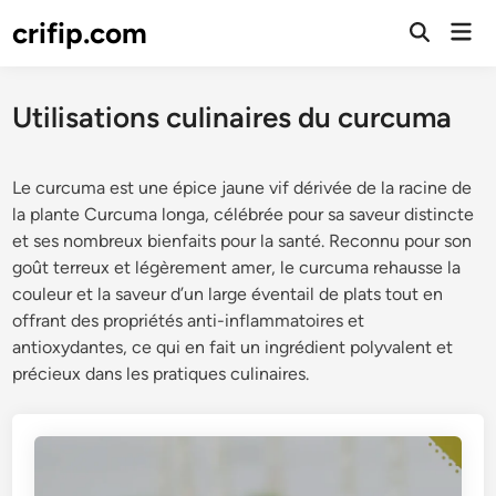
Skip
crifip.com
Mai
to
Open
Men
Search
content
Utilisations culinaires du curcuma
Le curcuma est une épice jaune vif dérivée de la racine de
la plante Curcuma longa, célébrée pour sa saveur distincte
et ses nombreux bienfaits pour la santé. Reconnu pour son
goût terreux et légèrement amer, le curcuma rehausse la
couleur et la saveur d’un large éventail de plats tout en
offrant des propriétés anti-inflammatoires et
antioxydantes, ce qui en fait un ingrédient polyvalent et
précieux dans les pratiques culinaires.