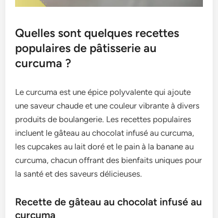
Quelles sont quelques recettes
populaires de pâtisserie au
curcuma ?
Le curcuma est une épice polyvalente qui ajoute
une saveur chaude et une couleur vibrante à divers
produits de boulangerie. Les recettes populaires
incluent le gâteau au chocolat infusé au curcuma,
les cupcakes au lait doré et le pain à la banane au
curcuma, chacun offrant des bienfaits uniques pour
la santé et des saveurs délicieuses.
Recette de gâteau au chocolat infusé au
curcuma