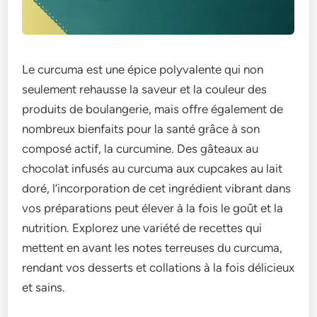
Le curcuma est une épice polyvalente qui non
seulement rehausse la saveur et la couleur des
produits de boulangerie, mais offre également de
nombreux bienfaits pour la santé grâce à son
composé actif, la curcumine. Des gâteaux au
chocolat infusés au curcuma aux cupcakes au lait
doré, l’incorporation de cet ingrédient vibrant dans
vos préparations peut élever à la fois le goût et la
nutrition. Explorez une variété de recettes qui
mettent en avant les notes terreuses du curcuma,
rendant vos desserts et collations à la fois délicieux
et sains.