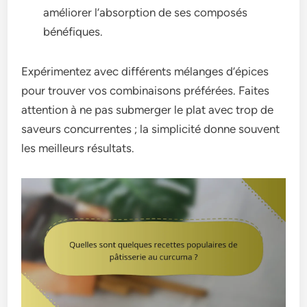
améliorer l’absorption de ses composés
bénéfiques.
Expérimentez avec différents mélanges d’épices
pour trouver vos combinaisons préférées. Faites
attention à ne pas submerger le plat avec trop de
saveurs concurrentes ; la simplicité donne souvent
les meilleurs résultats.