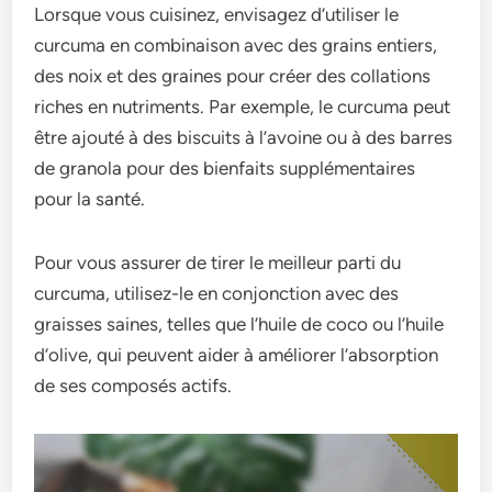
Lorsque vous cuisinez, envisagez d’utiliser le
curcuma en combinaison avec des grains entiers,
des noix et des graines pour créer des collations
riches en nutriments. Par exemple, le curcuma peut
être ajouté à des biscuits à l’avoine ou à des barres
de granola pour des bienfaits supplémentaires
pour la santé.
Pour vous assurer de tirer le meilleur parti du
curcuma, utilisez-le en conjonction avec des
graisses saines, telles que l’huile de coco ou l’huile
d’olive, qui peuvent aider à améliorer l’absorption
de ses composés actifs.