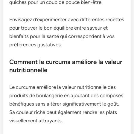
quiches pour un coup de pouce bien-être.
Envisagez d’expérimenter avec différentes recettes
pour trouver le bon équilibre entre saveur et
bienfaits pour la santé qui correspondent à vos
préférences gustatives.
Comment le curcuma améliore la valeur
nutritionnelle
Le curcuma améliore la valeur nutritionnelle des
produits de boulangerie en ajoutant des composés
bénéfiques sans altérer significativement le goût.
Sa couleur riche peut également rendre les plats
visuellement attrayants.