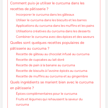
Comment puis-je utiliser le curcuma dans les
recettes de pâtisserie ?
Incorporer le curcuma dans les gâteaux
Utiliser le curcuma dans les biscuits et les barres
Applications du curcuma dans les muffins et les pains
Utilisations créatives du curcuma dans les desserts
Combiner le curcuma avec des épices et des saveurs
Quelles sont quelques recettes populaires de
pâtisserie au curcuma ?
Recette de gâteau au chocolat infusé au curcuma
Recette de cupcakes au lait doré
Recette de pain à la banane au curcuma
Recette de biscuits à l’avoine épicés au curcuma
Recette de muffins au curcuma et au gingembre
Quels ingrédients se marient bien avec le curcuma
en pâtisserie ?
Épices complémentaires pour le curcuma
Fruits et légumes qui rehaussent la saveur du
curcuma