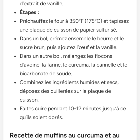
d’extrait de vanille.
Étapes :
Préchauffez le four à 350°F (175°C) et tapissez
une plaque de cuisson de papier sulfurisé.
Dans un bol, crémez ensemble le beurre et le
sucre brun, puis ajoutez l’œuf et la vanille.
Dans un autre bol, mélangez les flocons
d’avoine, la farine, le curcuma, la cannelle et le
bicarbonate de soude.
Combinez les ingrédients humides et secs,
déposez des cuillerées sur la plaque de
cuisson.
Faites cuire pendant 10-12 minutes jusqu’à ce
qu’ils soient dorés.
Recette de muffins au curcuma et au