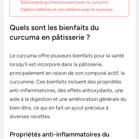
Édulcorants qui fonctionnent avec le curcuma
Options laitières et non laitières avec le curcuma
Quels sont les bienfaits du
curcuma en pâtisserie ?
Le curcuma offre plusieurs bienfaits pour la santé
lorsqu’il est incorporé dans la pâtisserie,
principalement en raison de son composé actif, la
curcumine. Ces bienfaits incluent des propriétés
anti-inflammatoires, des effets antioxydants, une
aide à la digestion et une amélioration générale du
bien-être, ce qui en fait un ajout précieux à
diverses recettes.
Propriétés anti-inflammatoires du