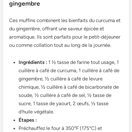
gingembre
Ces muffins combinent les bienfaits du curcuma et
du gingembre, offrant une saveur épicée et
aromatique. Ils sont parfaits pour le petit-déjeuner
ou comme collation tout au long de la journée.
Ingrédients :
1 ½ tasse de farine tout usage, 1
cuillère à café de curcuma, 1 cuillère à café de
gingembre, ½ cuillère à café de levure
chimique, ½ cuillère à café de bicarbonate de
soude, ½ cuillère à café de sel, ½ tasse de
sucre, 1 tasse de yaourt, 2 œufs, ½ tasse
d’huile végétale.
Étapes :
Préchauffez le four à 350°F (175°C) et