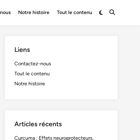
Switch
-nous
Notre histoire
Tout le contenu
Open
to
Search
dark
mode
Liens
Contactez-nous
Tout le contenu
Notre histoire
Articles récents
Curcuma : Effets neuroprotecteurs,