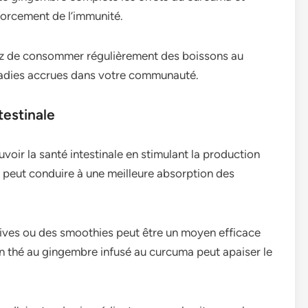
forcement de l’immunité.
gez de consommer régulièrement des boissons au
ladies accrues dans votre communauté.
testinale
voir la santé intestinale en stimulant la production
a peut conduire à une meilleure absorption des
tives ou des smoothies peut être un moyen efficace
 un thé au gingembre infusé au curcuma peut apaiser le