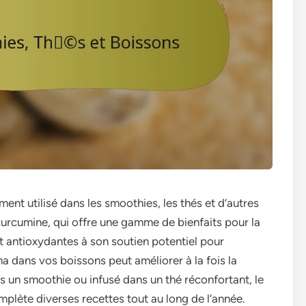
nt utilisé dans les smoothies, les thés et d’autres
curcumine, qui offre une gamme de bienfaits pour la
t antioxydantes à son soutien potentiel pour
ma dans vos boissons peut améliorer à la fois la
ns un smoothie ou infusé dans un thé réconfortant, le
plète diverses recettes tout au long de l’année.