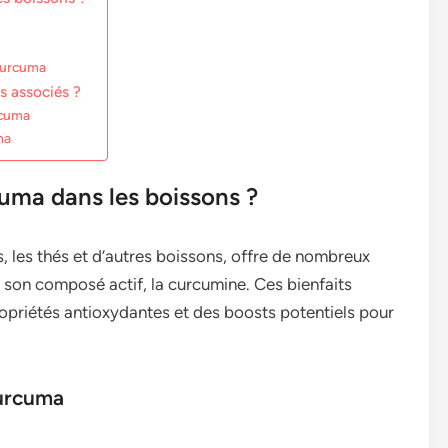
 curcuma
s associés ?
rcuma
ma
cuma dans les boissons ?
, les thés et d’autres boissons, offre de nombreux
à son composé actif, la curcumine. Ces bienfaits
ropriétés antioxydantes et des boosts potentiels pour
curcuma