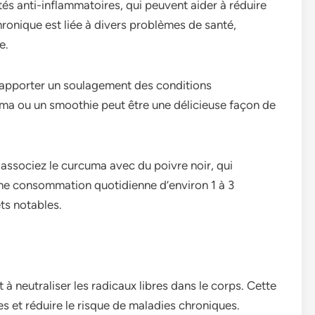
és anti-inflammatoires, qui peuvent aider à réduire
hronique est liée à divers problèmes de santé,
e.
 apporter un soulagement des conditions
uma ou un smoothie peut être une délicieuse façon de
 associez le curcuma avec du poivre noir, qui
une consommation quotidienne d’environ 1 à 3
s notables.
à neutraliser les radicaux libres dans le corps. Cette
s et réduire le risque de maladies chroniques.