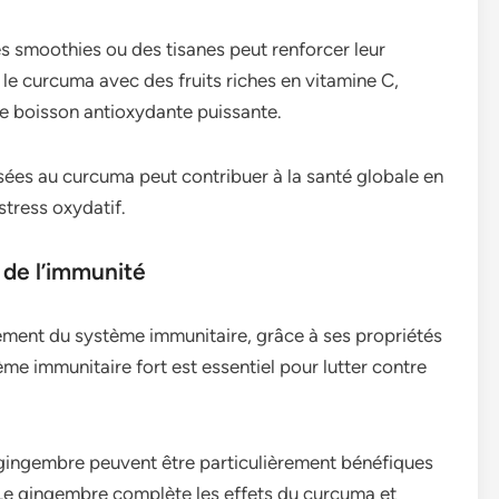
smoothies ou des tisanes peut renforcer leur
le curcuma avec des fruits riches en vitamine C,
e boisson antioxydante puissante.
ées au curcuma peut contribuer à la santé globale en
 stress oxydatif.
 de l’immunité
ement du système immunitaire, grâce à ses propriétés
me immunitaire fort est essentiel pour lutter contre
gingembre peuvent être particulièrement bénéfiques
 Le gingembre complète les effets du curcuma et