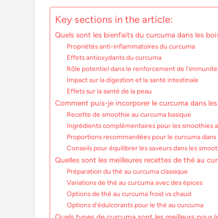
Key sections in the article:
Quels sont les bienfaits du curcuma dans les boi
Propriétés anti-inflammatoires du curcuma
Effets antioxydants du curcuma
Rôle potentiel dans le renforcement de l’immunité
Impact sur la digestion et la santé intestinale
Effets sur la santé de la peau
Comment puis-je incorporer le curcuma dans les
Recette de smoothie au curcuma basique
Ingrédients complémentaires pour les smoothies 
Proportions recommandées pour le curcuma dans 
Conseils pour équilibrer les saveurs dans les smoot
Quelles sont les meilleures recettes de thé au c
Préparation du thé au curcuma classique
Variations de thé au curcuma avec des épices
Options de thé au curcuma froid vs chaud
Options d’édulcorants pour le thé au curcuma
Quels types de curcuma sont les meilleurs pour l