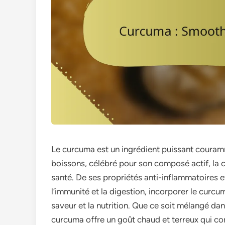
Le curcuma est un ingrédient puissant couramme
boissons, célébré pour son composé actif, la 
santé. De ses propriétés anti-inflammatoires e
l’immunité et la digestion, incorporer le curcu
saveur et la nutrition. Que ce soit mélangé da
curcuma offre un goût chaud et terreux qui com