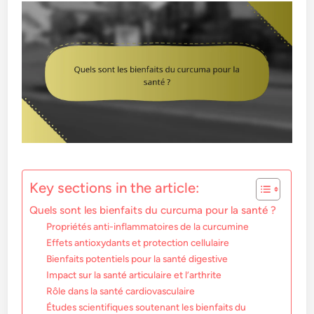
Key sections in the article:
Quels sont les bienfaits du curcuma pour la santé ?
Propriétés anti-inflammatoires de la curcumine
Effets antioxydants et protection cellulaire
Bienfaits potentiels pour la santé digestive
Impact sur la santé articulaire et l’arthrite
Rôle dans la santé cardiovasculaire
Études scientifiques soutenant les bienfaits du